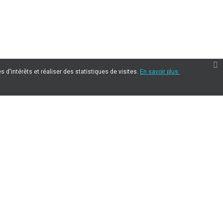
 d'intérêts et réaliser des statistiques de visites.
En savoir plus.