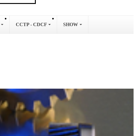
L
CCTP - CDCF
SHOW