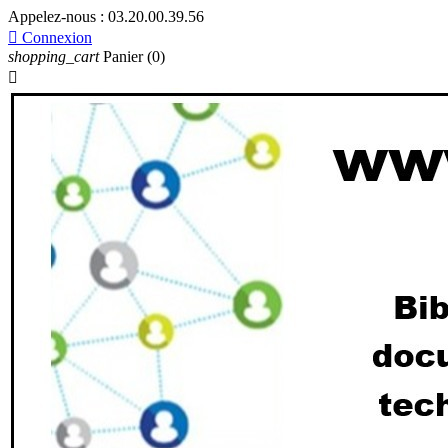
Appelez-nous :
03.20.00.39.56

Connexion
shopping_cart
Panier
(0)
