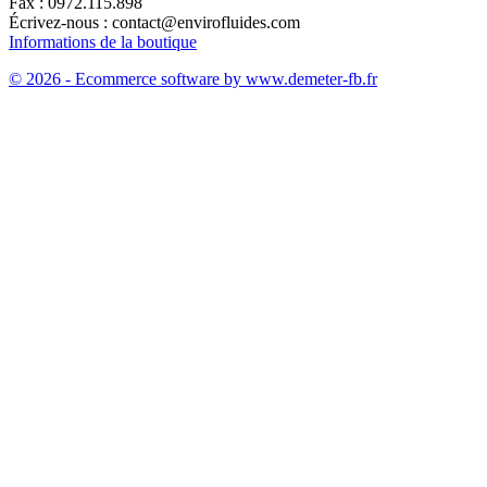
Fax :
0972.115.898
Écrivez-nous :
contact@envirofluides.com
Informations de la boutique
© 2026 - Ecommerce software by www.demeter-fb.fr