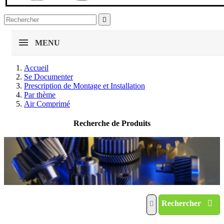

MENU
Accueil
Se Documenter
Prescription de Montage et Installation
Par thème
Air Comprimé
Recherche de Produits
Rechercher