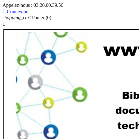
Appelez-nous :
03.20.00.39.56

Connexion
shopping_cart
Panier
(0)
