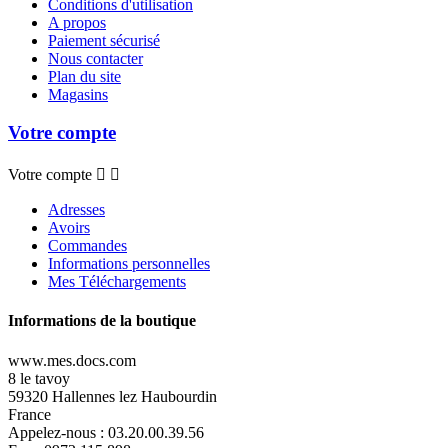
Conditions d'utilisation
A propos
Paiement sécurisé
Nous contacter
Plan du site
Magasins
Votre compte
Votre compte


Adresses
Avoirs
Commandes
Informations personnelles
Mes Téléchargements
Informations de la boutique
www.mes.docs.com
8 le tavoy
59320 Hallennes lez Haubourdin
France
Appelez-nous :
03.20.00.39.56