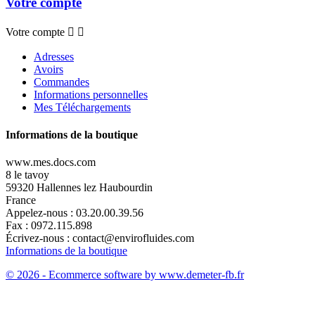
Votre compte
Votre compte


Adresses
Avoirs
Commandes
Informations personnelles
Mes Téléchargements
Informations de la boutique
www.mes.docs.com
8 le tavoy
59320 Hallennes lez Haubourdin
France
Appelez-nous :
03.20.00.39.56
Fax :
0972.115.898
Écrivez-nous :
contact@envirofluides.com
Informations de la boutique
© 2026 - Ecommerce software by www.demeter-fb.fr