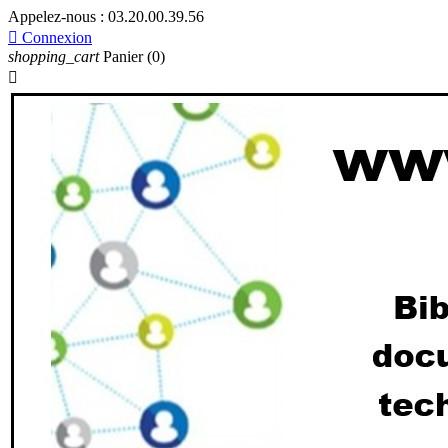
Appelez-nous :
03.20.00.39.56

Connexion
shopping_cart
Panier
(0)
