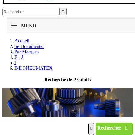

MENU
Accueil
Se Documenter
Par Marques
F - J
I
IMI PNEUMATEX
Recherche de Produits
Rechercher