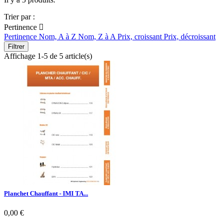
Trier par :
Pertinence

Pertinence
Nom, A à Z
Nom, Z à A
Prix, croissant
Prix, décroissant
Filtrer
Affichage 1-5 de 5 article(s)
Planchet Chauffant - IMI TA...
0,00 €