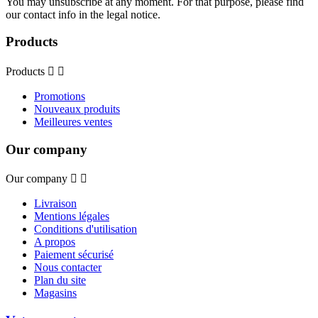
You may unsubscribe at any moment. For that purpose, please find
our contact info in the legal notice.
Products
Products


Promotions
Nouveaux produits
Meilleures ventes
Our company
Our company


Livraison
Mentions légales
Conditions d'utilisation
A propos
Paiement sécurisé
Nous contacter
Plan du site
Magasins