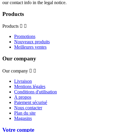
our contact info in the legal notice.
Products
Products


Promotions
Nouveaux produits
Meilleures ventes
Our company
Our company


Livraison
Mentions légales
Conditions d'utilisation
A propos
Paiement sécurisé
Nous contacter
Plan du site
Magasins
Votre compte