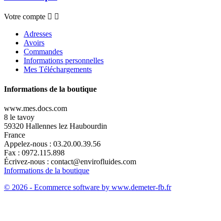
Votre compte


Adresses
Avoirs
Commandes
Informations personnelles
Mes Téléchargements
Informations de la boutique
www.mes.docs.com
8 le tavoy
59320 Hallennes lez Haubourdin
France
Appelez-nous :
03.20.00.39.56
Fax :
0972.115.898
Écrivez-nous :
contact@envirofluides.com
Informations de la boutique
© 2026 - Ecommerce software by www.demeter-fb.fr