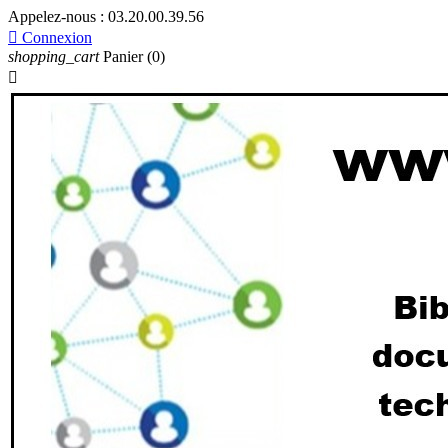
Appelez-nous :
03.20.00.39.56

Connexion
shopping_cart
Panier
(0)
