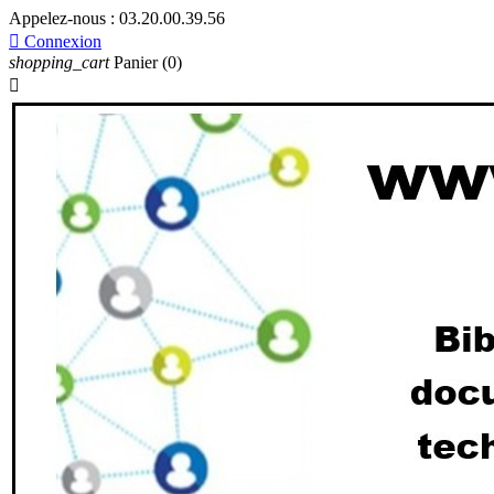
Appelez-nous :
03.20.00.39.56

Connexion
shopping_cart
Panier
(0)
