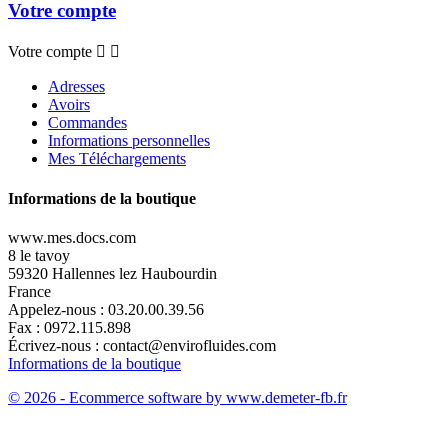
Votre compte
Votre compte


Adresses
Avoirs
Commandes
Informations personnelles
Mes Téléchargements
Informations de la boutique
www.mes.docs.com
8 le tavoy
59320 Hallennes lez Haubourdin
France
Appelez-nous :
03.20.00.39.56
Fax :
0972.115.898
Écrivez-nous :
contact@envirofluides.com
Informations de la boutique
© 2026 - Ecommerce software by www.demeter-fb.fr