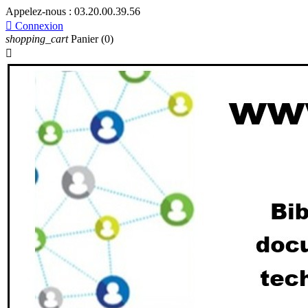
Appelez-nous :
03.20.00.39.56

Connexion
shopping_cart
Panier
(0)
