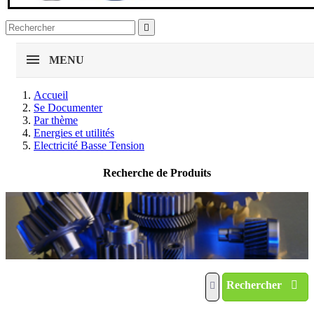

MENU
Accueil
Se Documenter
Par thème
Energies et utilités
Electricité Basse Tension
Recherche de Produits
Rechercher