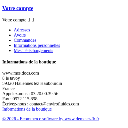
Votre compte
Votre compte


Adresses
Avoirs
Commandes
Informations personnelles
Mes Téléchargements
Informations de la boutique
www.mes.docs.com
8 le tavoy
59320 Hallennes lez Haubourdin
France
Appelez-nous :
03.20.00.39.56
Fax :
0972.115.898
Écrivez-nous :
contact@envirofluides.com
Informations de la boutique
© 2026 - Ecommerce software by www.demeter-fb.fr