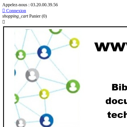
Appelez-nous :
03.20.00.39.56

Connexion
shopping_cart
Panier
(0)
