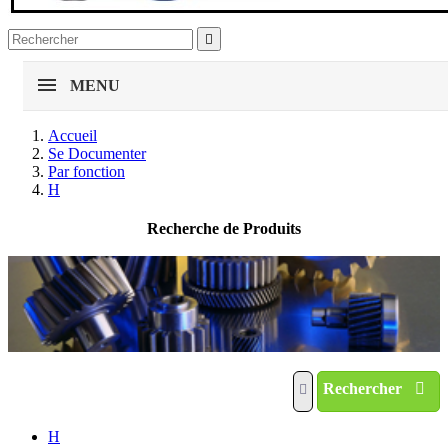

MENU
Accueil
Se Documenter
Par fonction
H
Recherche de Produits
Rechercher
H