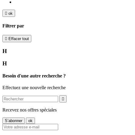

ok
Filtrer par

Effacer tout
H
H
Besoin d'une autre recherche ?
Effectuez une nouvelle recherche

Recevez nos offres spéciales