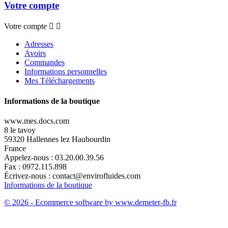
Votre compte
Votre compte


Adresses
Avoirs
Commandes
Informations personnelles
Mes Téléchargements
Informations de la boutique
www.mes.docs.com
8 le tavoy
59320 Hallennes lez Haubourdin
France
Appelez-nous :
03.20.00.39.56
Fax :
0972.115.898
Écrivez-nous :
contact@envirofluides.com
Informations de la boutique
© 2026 - Ecommerce software by www.demeter-fb.fr