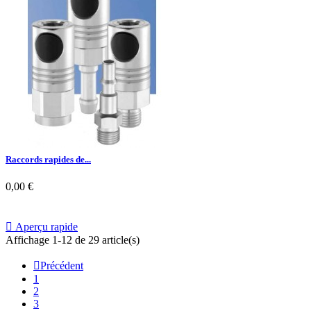
Raccords rapides de...
0,00 €

Aperçu rapide
Affichage 1-12 de 29 article(s)

Précédent
1
2
3