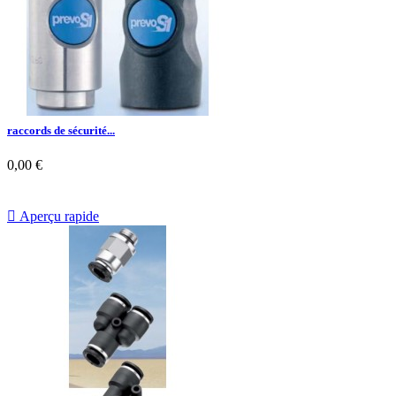
raccords de sécurité...
0,00 €

Aperçu rapide