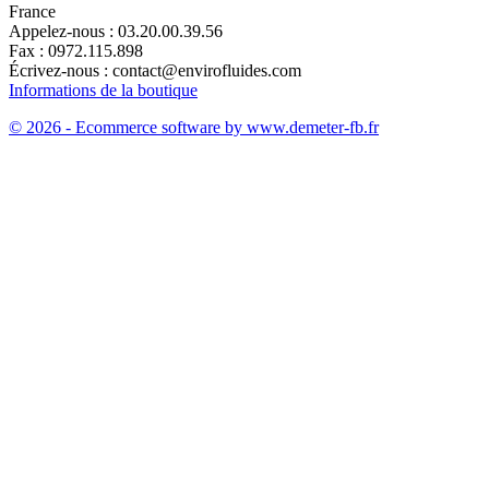
France
Appelez-nous :
03.20.00.39.56
Fax :
0972.115.898
Écrivez-nous :
contact@envirofluides.com
Informations de la boutique
© 2026 - Ecommerce software by www.demeter-fb.fr