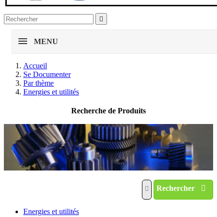

MENU
Accueil
Se Documenter
Par thème
Energies et utilités
Recherche de Produits
Rechercher
Energies et utilités