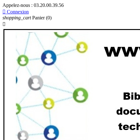
Appelez-nous :
03.20.00.39.56

Connexion
shopping_cart
Panier
(0)
