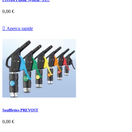
0,00 €

Aperçu rapide
Soufflettes PREVOST
0,00 €