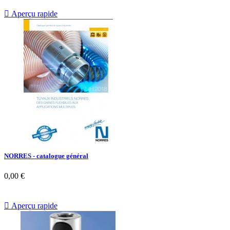

Aperçu rapide
NORRES - catalogue général
0,00 €

Aperçu rapide