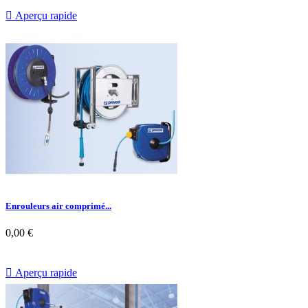

Aperçu rapide
Enrouleurs air comprimé...
0,00 €

Aperçu rapide