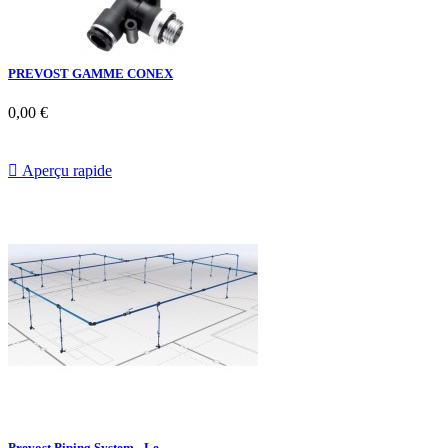
PREVOST GAMME CONEX
0,00 €

Aperçu rapide
Prevost Piping System - Le...