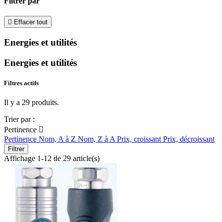
Filtrer par

Effacer tout
Energies et utilités
Energies et utilités
Filtres actifs
Il y a 29 produits.
Trier par :
Pertinence

Pertinence
Nom, A à Z
Nom, Z à A
Prix, croissant
Prix, décroissant
Filtrer
Affichage 1-12 de 29 article(s)