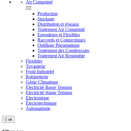
Air Comprimé


Production
Stockage
Distribution et réseaux
Traitement Air Comprimé
Enrouleurs et Flexibles
Raccords et Connectiques
Outillage Pneumatique
Traitement des Condenxsats
Traitement Air Respirable
Flexibles
Tuyauterie
Froid Industriel
Robinetterie
Génie Climatique
Electricité Basse Tension
Electricité Haute Tension
Electronique
Électrotechnique
Automatisme

ok