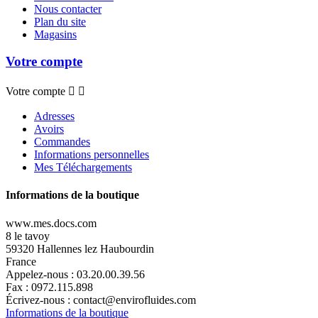
Nous contacter
Plan du site
Magasins
Votre compte
Votre compte


Adresses
Avoirs
Commandes
Informations personnelles
Mes Téléchargements
Informations de la boutique
www.mes.docs.com
8 le tavoy
59320 Hallennes lez Haubourdin
France
Appelez-nous :
03.20.00.39.56
Fax :
0972.115.898
Écrivez-nous :
contact@envirofluides.com
Informations de la boutique