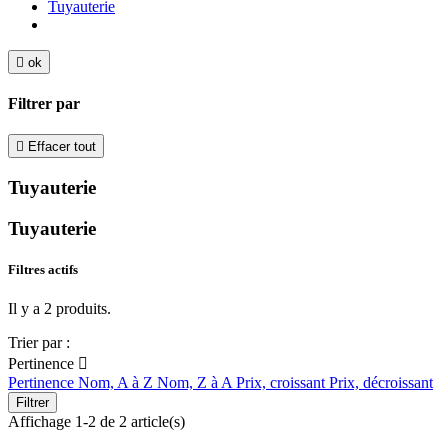
Tuyauterie

ok
Filtrer par

Effacer tout
Tuyauterie
Tuyauterie
Filtres actifs
Il y a 2 produits.
Trier par :
Pertinence

Pertinence
Nom, A à Z
Nom, Z à A
Prix, croissant
Prix, décroissant
Filtrer
Affichage 1-2 de 2 article(s)