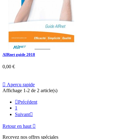
AIRnet guide 2018
0,00 €

Aperçu rapide
Affichage 1-2 de 2 article(s)

Précédent
1
Suivant

Retour en haut

Recevez nos offres spéciales