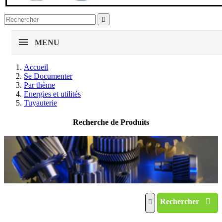

MENU
Accueil
Se Documenter
Par thème
Energies et utilités
Tuyauterie
Recherche de Produits
Rechercher