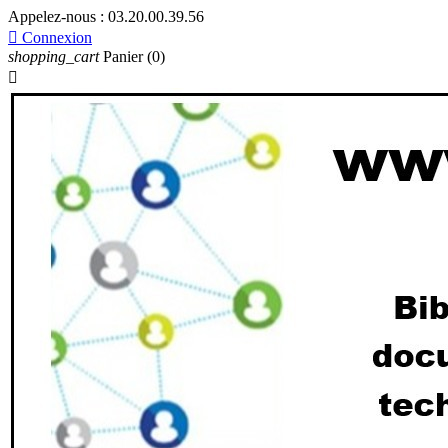
Appelez-nous :
03.20.00.39.56

Connexion
shopping_cart
Panier
(0)
