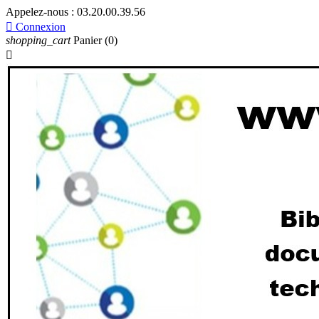
Appelez-nous :
03.20.00.39.56

Connexion
shopping_cart
Panier
(0)
