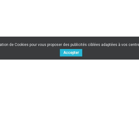
sation de Cookies pour vous proposer des publicités ciblées adaptées à vos centres
Accepter