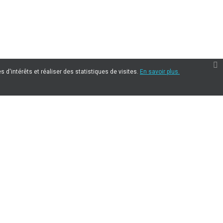
 d'intérêts et réaliser des statistiques de visites.
En savoir plus.