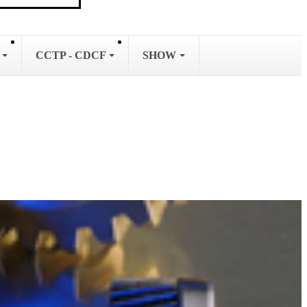
L
CCTP - CDCF
SHOW