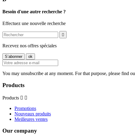
Besoin d'une autre recherche ?
Effectuez une nouvelle recherche

Recevez nos offres spéciales
You may unsubscribe at any moment. For that purpose, please find our 
Products
Products


Promotions
Nouveaux produits
Meilleures ventes
Our company