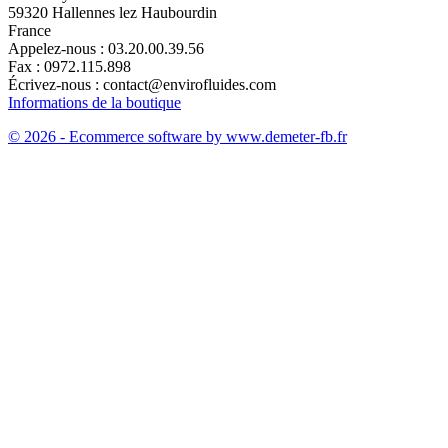
59320 Hallennes lez Haubourdin
France
Appelez-nous :
03.20.00.39.56
Fax :
0972.115.898
Écrivez-nous :
contact@envirofluides.com
Informations de la boutique
© 2026 - Ecommerce software by www.demeter-fb.fr