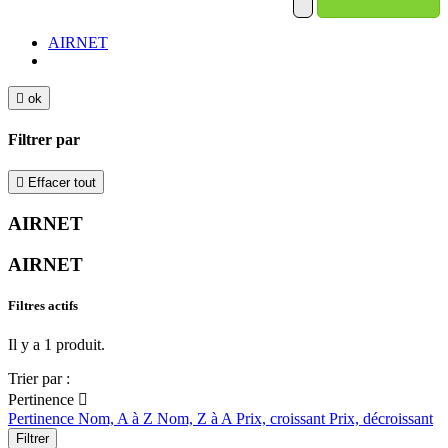
AIRNET

ok
Filtrer par

Effacer tout
AIRNET
AIRNET
Filtres actifs
Il y a 1 produit.
Trier par :
Pertinence

Pertinence
Nom, A à Z
Nom, Z à A
Prix, croissant
Prix, décroissant
Filtrer