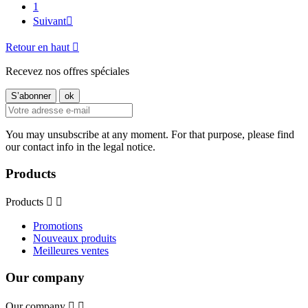
1
Suivant

Retour en haut

Recevez nos offres spéciales
You may unsubscribe at any moment. For that purpose, please find
our contact info in the legal notice.
Products
Products


Promotions
Nouveaux produits
Meilleures ventes
Our company
Our company

