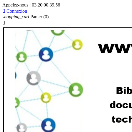
Appelez-nous :
03.20.00.39.56

Connexion
shopping_cart
Panier
(0)
