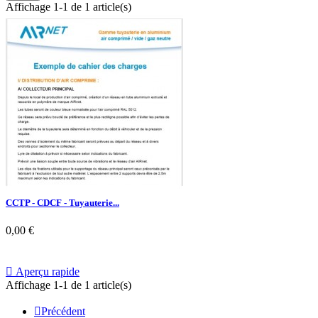
Affichage 1-1 de 1 article(s)
CCTP - CDCF - Tuyauterie...
0,00 €

Aperçu rapide
Affichage 1-1 de 1 article(s)

Précédent