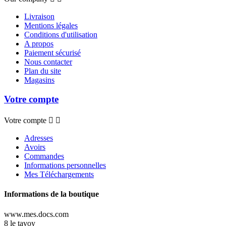
Livraison
Mentions légales
Conditions d'utilisation
A propos
Paiement sécurisé
Nous contacter
Plan du site
Magasins
Votre compte
Votre compte


Adresses
Avoirs
Commandes
Informations personnelles
Mes Téléchargements
Informations de la boutique
www.mes.docs.com
8 le tavoy