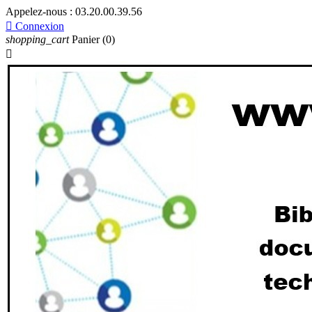
Appelez-nous :
03.20.00.39.56

Connexion
shopping_cart
Panier
(0)
