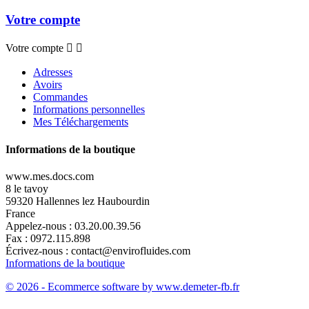
Votre compte
Votre compte


Adresses
Avoirs
Commandes
Informations personnelles
Mes Téléchargements
Informations de la boutique
www.mes.docs.com
8 le tavoy
59320 Hallennes lez Haubourdin
France
Appelez-nous :
03.20.00.39.56
Fax :
0972.115.898
Écrivez-nous :
contact@envirofluides.com
Informations de la boutique
© 2026 - Ecommerce software by www.demeter-fb.fr