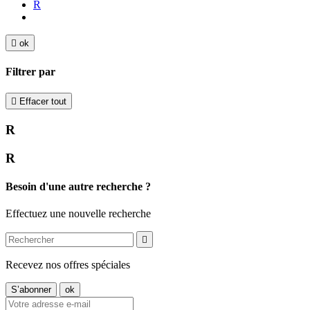
R

ok
Filtrer par

Effacer tout
R
R
Besoin d'une autre recherche ?
Effectuez une nouvelle recherche

Recevez nos offres spéciales