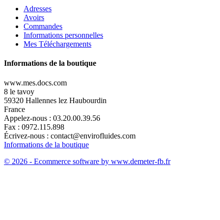
Adresses
Avoirs
Commandes
Informations personnelles
Mes Téléchargements
Informations de la boutique
www.mes.docs.com
8 le tavoy
59320 Hallennes lez Haubourdin
France
Appelez-nous :
03.20.00.39.56
Fax :
0972.115.898
Écrivez-nous :
contact@envirofluides.com
Informations de la boutique
© 2026 - Ecommerce software by www.demeter-fb.fr