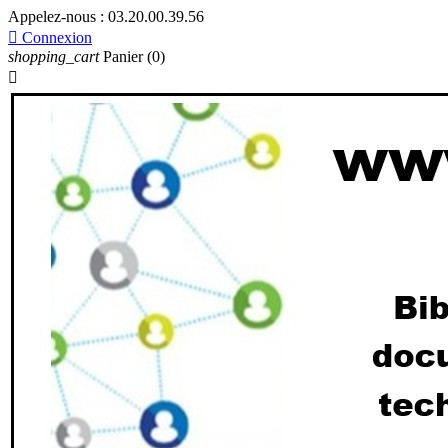
Appelez-nous :
03.20.00.39.56

Connexion
shopping_cart
Panier
(0)
