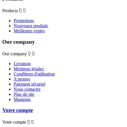
Products


Promotions
Nouveaux produits
Meilleures ventes
Our company
Our company


Livraison
Mentions légales
Conditions d'utilisation
A propos
Paiement sécurisé
Nous contacter
Plan du site
Magasins
Votre compte
Votre compte

