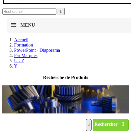

MENU
Accueil
Formation
PowerPoint - Diaporama
Par Marques
U - Z
Y
Recherche de Produits
Rechercher