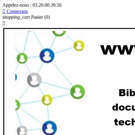
Appelez-nous :
03.20.00.39.56

Connexion
shopping_cart
Panier
(0)
