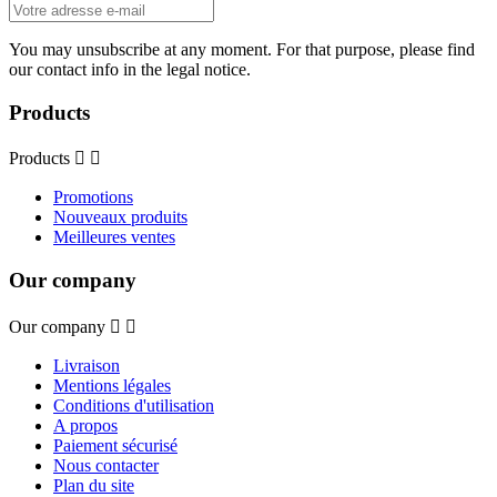
You may unsubscribe at any moment. For that purpose, please find
our contact info in the legal notice.
Products
Products


Promotions
Nouveaux produits
Meilleures ventes
Our company
Our company


Livraison
Mentions légales
Conditions d'utilisation
A propos
Paiement sécurisé
Nous contacter
Plan du site