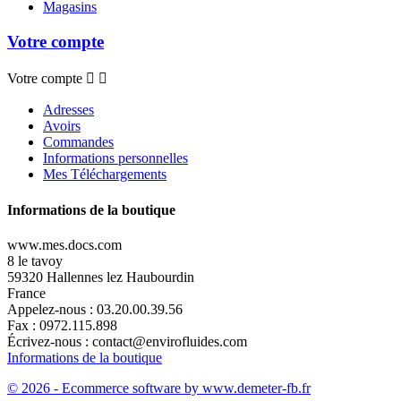
Magasins
Votre compte
Votre compte


Adresses
Avoirs
Commandes
Informations personnelles
Mes Téléchargements
Informations de la boutique
www.mes.docs.com
8 le tavoy
59320 Hallennes lez Haubourdin
France
Appelez-nous :
03.20.00.39.56
Fax :
0972.115.898
Écrivez-nous :
contact@envirofluides.com
Informations de la boutique
© 2026 - Ecommerce software by www.demeter-fb.fr