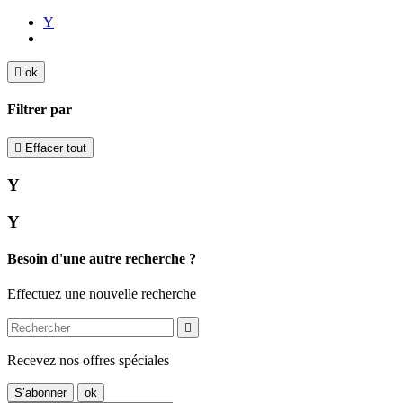
Y

ok
Filtrer par

Effacer tout
Y
Y
Besoin d'une autre recherche ?
Effectuez une nouvelle recherche

Recevez nos offres spéciales