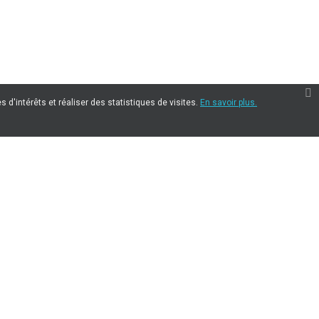
 d'intérêts et réaliser des statistiques de visites.
En savoir plus.