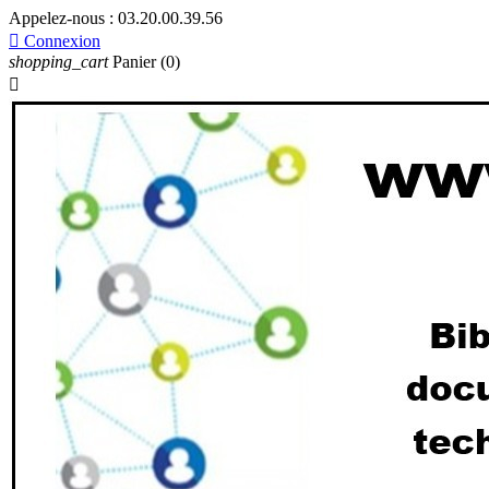
Appelez-nous :
03.20.00.39.56

Connexion
shopping_cart
Panier
(0)
