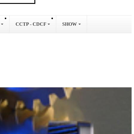
L
CCTP - CDCF
SHOW