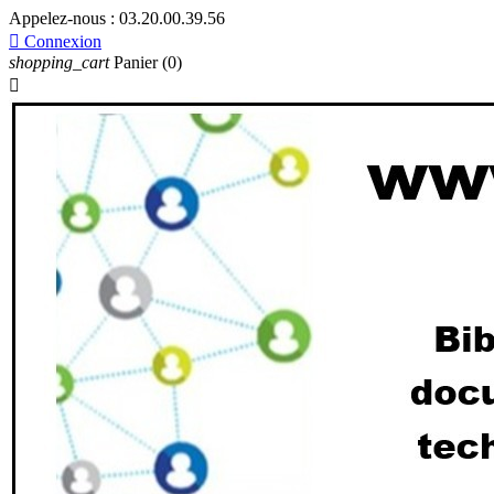
Appelez-nous :
03.20.00.39.56

Connexion
shopping_cart
Panier
(0)
