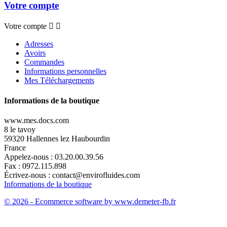
Votre compte
Votre compte


Adresses
Avoirs
Commandes
Informations personnelles
Mes Téléchargements
Informations de la boutique
www.mes.docs.com
8 le tavoy
59320 Hallennes lez Haubourdin
France
Appelez-nous :
03.20.00.39.56
Fax :
0972.115.898
Écrivez-nous :
contact@envirofluides.com
Informations de la boutique
© 2026 - Ecommerce software by www.demeter-fb.fr