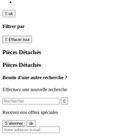

ok
Filtrer par

Effacer tout
Pièces Détachés
Pièces Détachés
Besoin d'une autre recherche ?
Effectuez une nouvelle recherche

Recevez nos offres spéciales