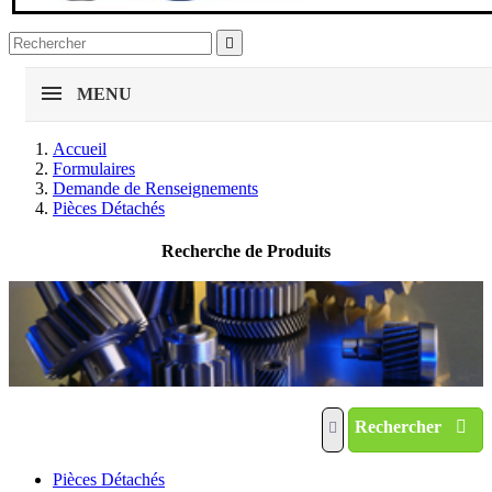

MENU
Accueil
Formulaires
Demande de Renseignements
Pièces Détachés
Recherche de Produits
Rechercher
Pièces Détachés