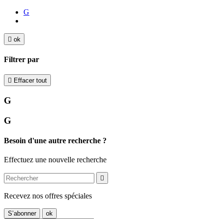
G

ok
Filtrer par

Effacer tout
G
G
Besoin d'une autre recherche ?
Effectuez une nouvelle recherche

Recevez nos offres spéciales