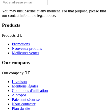
You may unsubscribe at any moment. For that purpose, please find
our contact info in the legal notice.
Products
Products


Promotions
Nouveaux produits
Meilleures ventes
Our company
Our company


Livraison
Mentions légales
Conditions d'utilisation
A propos
Paiement sécurisé
Nous contacter
Plan du site