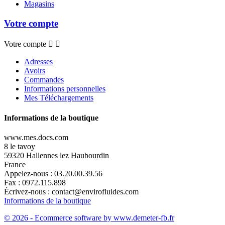
Magasins
Votre compte
Votre compte


Adresses
Avoirs
Commandes
Informations personnelles
Mes Téléchargements
Informations de la boutique
www.mes.docs.com
8 le tavoy
59320 Hallennes lez Haubourdin
France
Appelez-nous :
03.20.00.39.56
Fax :
0972.115.898
Écrivez-nous :
contact@envirofluides.com
Informations de la boutique
© 2026 - Ecommerce software by www.demeter-fb.fr