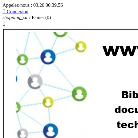
Appelez-nous :
03.20.00.39.56

Connexion
shopping_cart
Panier
(0)
