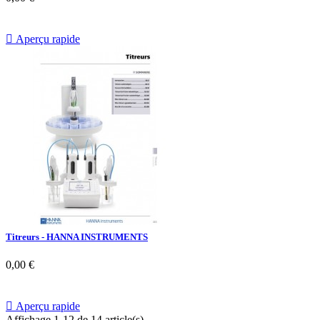

Aperçu rapide
Titreurs - HANNA INSTRUMENTS
0,00 €

Aperçu rapide
Affichage 1-12 de 14 article(s)