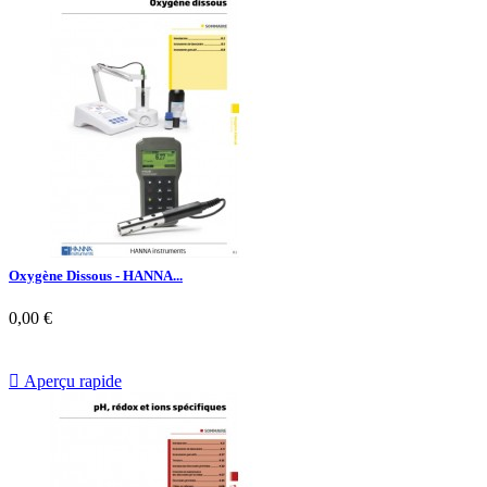
Oxygène Dissous - HANNA...
0,00 €

Aperçu rapide