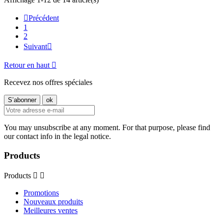

Précédent
1
2
Suivant

Retour en haut

Recevez nos offres spéciales
You may unsubscribe at any moment. For that purpose, please find
our contact info in the legal notice.
Products
Products


Promotions
Nouveaux produits
Meilleures ventes