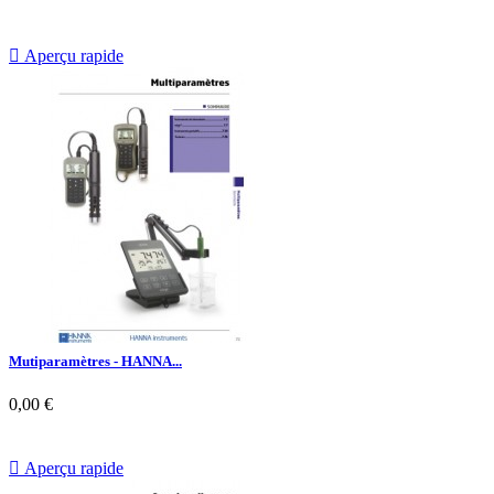

Aperçu rapide
Mutiparamètres - HANNA...
0,00 €

Aperçu rapide