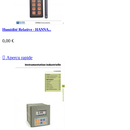
Humidité Relative - HANNA...
0,00 €

Aperçu rapide