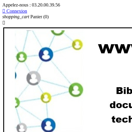
Appelez-nous :
03.20.00.39.56

Connexion
shopping_cart
Panier
(0)
