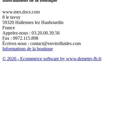
Informations de la boutique
www.mes.docs.com
8 le tavoy
59320 Hallennes lez Haubourdin
France
Appelez-nous :
03.20.00.39.56
Fax :
0972.115.898
Écrivez-nous :
contact@envirofluides.com
Informations de la boutique
© 2026 - Ecommerce software by www.demeter-fb.fr