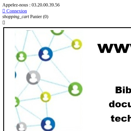
Appelez-nous :
03.20.00.39.56

Connexion
shopping_cart
Panier
(0)
