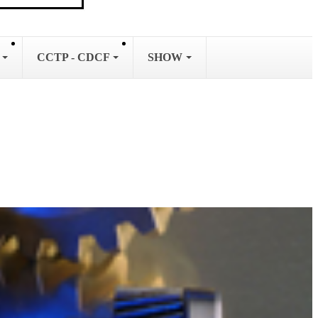
L
CCTP - CDCF
SHOW