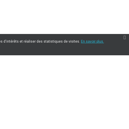
 d'intérêts et réaliser des statistiques de visites.
En savoir plus.