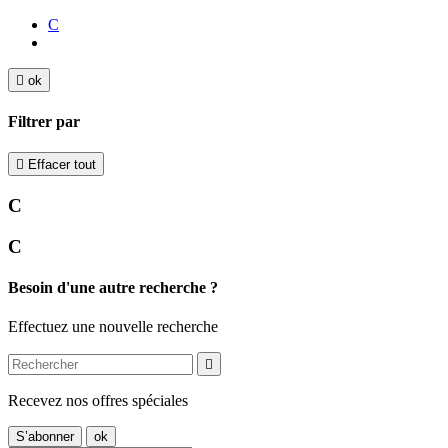
C

ok
Filtrer par

Effacer tout
C
C
Besoin d'une autre recherche ?
Effectuez une nouvelle recherche

Recevez nos offres spéciales