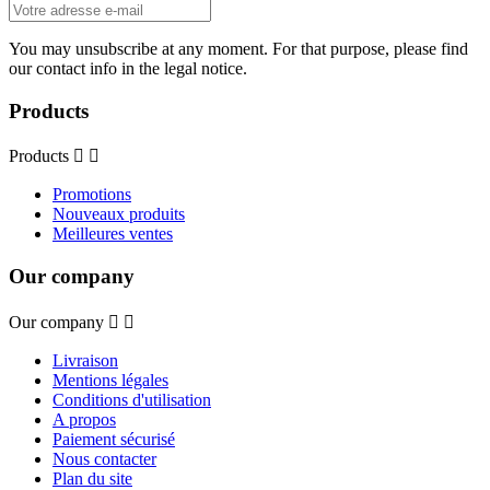
You may unsubscribe at any moment. For that purpose, please find
our contact info in the legal notice.
Products
Products


Promotions
Nouveaux produits
Meilleures ventes
Our company
Our company


Livraison
Mentions légales
Conditions d'utilisation
A propos
Paiement sécurisé
Nous contacter
Plan du site