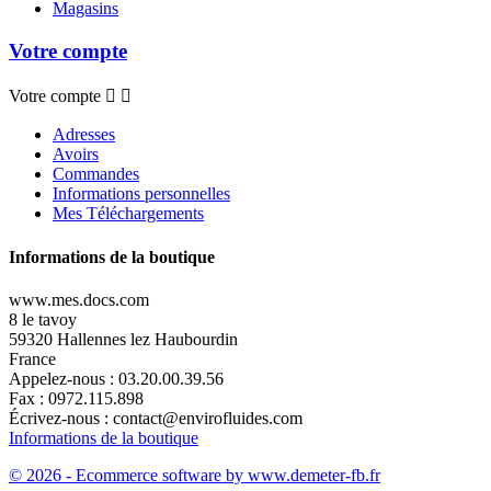
Magasins
Votre compte
Votre compte


Adresses
Avoirs
Commandes
Informations personnelles
Mes Téléchargements
Informations de la boutique
www.mes.docs.com
8 le tavoy
59320 Hallennes lez Haubourdin
France
Appelez-nous :
03.20.00.39.56
Fax :
0972.115.898
Écrivez-nous :
contact@envirofluides.com
Informations de la boutique
© 2026 - Ecommerce software by www.demeter-fb.fr