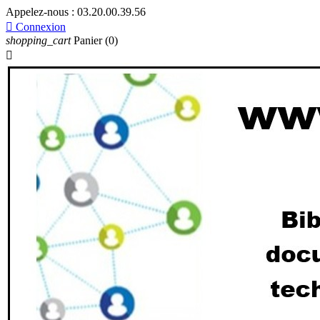
Appelez-nous :
03.20.00.39.56

Connexion
shopping_cart
Panier
(0)
