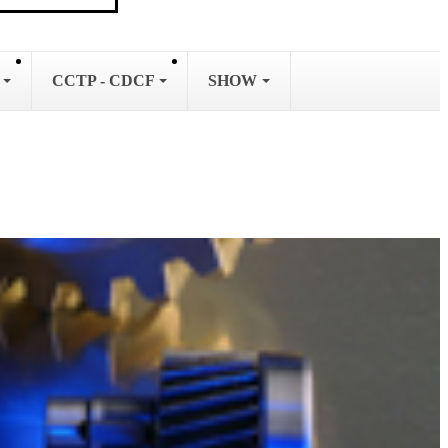
L
CCTP - CDCF
SHOW