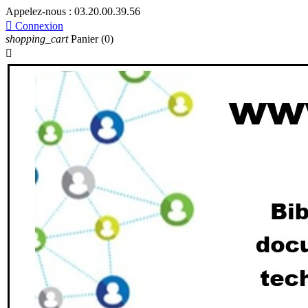
Appelez-nous :
03.20.00.39.56

Connexion
shopping_cart
Panier
(0)
