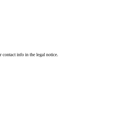
contact info in the legal notice.