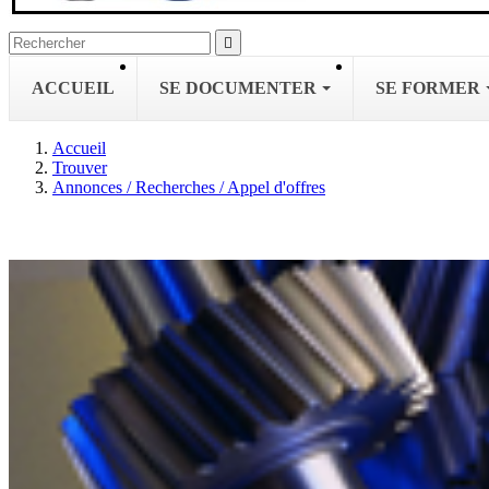

ACCUEIL
SE DOCUMENTER
SE FORMER
Accueil
Trouver
Annonces / Recherches / Appel d'offres