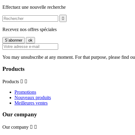
Effectuez une nouvelle recherche

Recevez nos offres spéciales
You may unsubscribe at any moment. For that purpose, please find our 
Products
Products


Promotions
Nouveaux produits
Meilleures ventes
Our company
Our company

