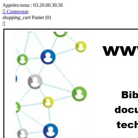
Appelez-nous :
03.20.00.39.56

Connexion
shopping_cart
Panier
(0)
