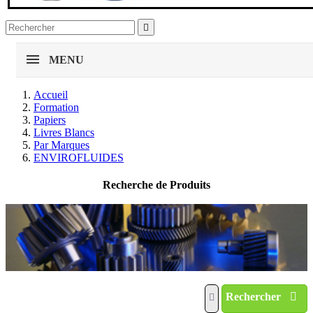

MENU
Accueil
Formation
Papiers
Livres Blancs
Par Marques
ENVIROFLUIDES
Recherche de Produits
Rechercher