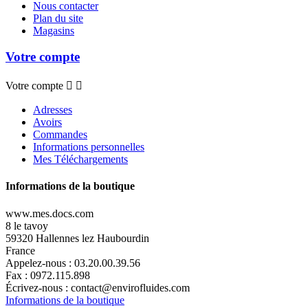
Nous contacter
Plan du site
Magasins
Votre compte
Votre compte


Adresses
Avoirs
Commandes
Informations personnelles
Mes Téléchargements
Informations de la boutique
www.mes.docs.com
8 le tavoy
59320 Hallennes lez Haubourdin
France
Appelez-nous :
03.20.00.39.56
Fax :
0972.115.898
Écrivez-nous :
contact@envirofluides.com
Informations de la boutique