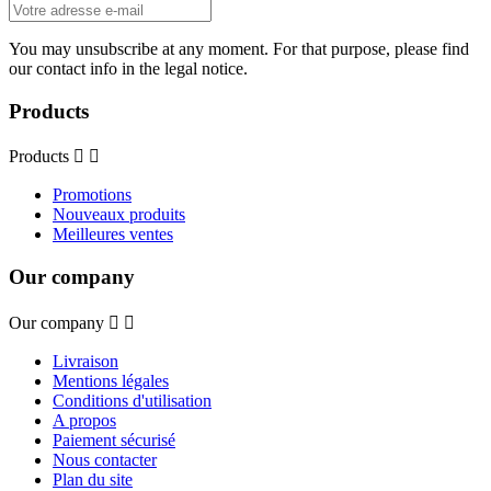
You may unsubscribe at any moment. For that purpose, please find
our contact info in the legal notice.
Products
Products


Promotions
Nouveaux produits
Meilleures ventes
Our company
Our company


Livraison
Mentions légales
Conditions d'utilisation
A propos
Paiement sécurisé
Nous contacter
Plan du site