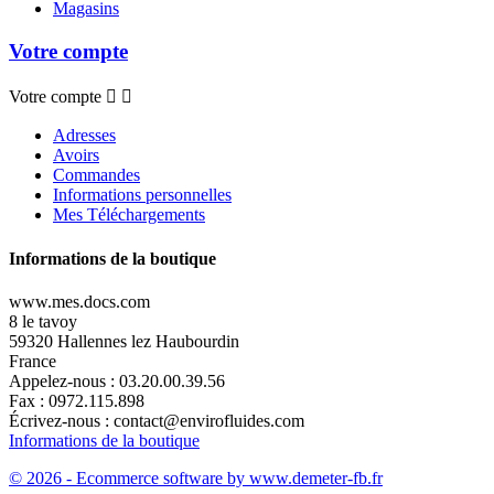
Magasins
Votre compte
Votre compte


Adresses
Avoirs
Commandes
Informations personnelles
Mes Téléchargements
Informations de la boutique
www.mes.docs.com
8 le tavoy
59320 Hallennes lez Haubourdin
France
Appelez-nous :
03.20.00.39.56
Fax :
0972.115.898
Écrivez-nous :
contact@envirofluides.com
Informations de la boutique
© 2026 - Ecommerce software by www.demeter-fb.fr