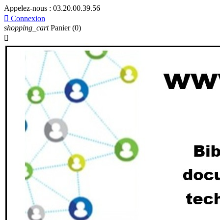
Appelez-nous :
03.20.00.39.56

Connexion
shopping_cart
Panier
(0)
