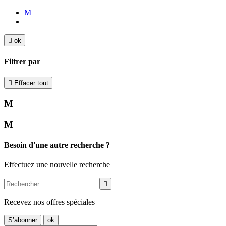
M

ok
Filtrer par

Effacer tout
M
M
Besoin d'une autre recherche ?
Effectuez une nouvelle recherche

Recevez nos offres spéciales