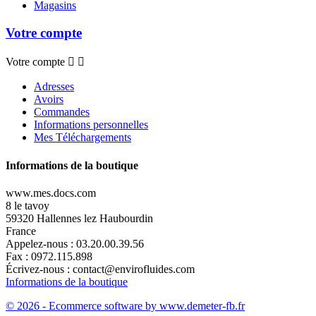
Magasins
Votre compte
Votre compte


Adresses
Avoirs
Commandes
Informations personnelles
Mes Téléchargements
Informations de la boutique
www.mes.docs.com
8 le tavoy
59320 Hallennes lez Haubourdin
France
Appelez-nous :
03.20.00.39.56
Fax :
0972.115.898
Écrivez-nous :
contact@envirofluides.com
Informations de la boutique
© 2026 - Ecommerce software by www.demeter-fb.fr