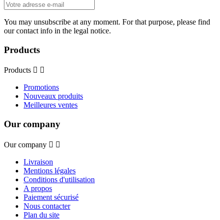
You may unsubscribe at any moment. For that purpose, please find
our contact info in the legal notice.
Products
Products


Promotions
Nouveaux produits
Meilleures ventes
Our company
Our company


Livraison
Mentions légales
Conditions d'utilisation
A propos
Paiement sécurisé
Nous contacter
Plan du site