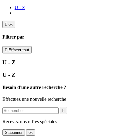
U - Z

ok
Filtrer par

Effacer tout
U - Z
U - Z
Besoin d'une autre recherche ?
Effectuez une nouvelle recherche

Recevez nos offres spéciales