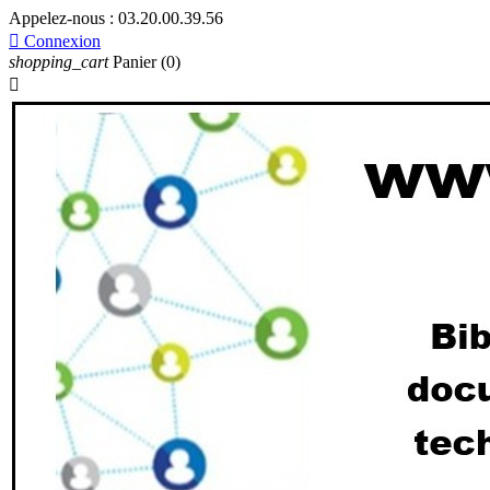
Appelez-nous :
03.20.00.39.56

Connexion
shopping_cart
Panier
(0)
