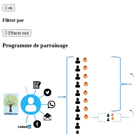

ok
Filtrer par

Effacer tout
Programme de parrainage