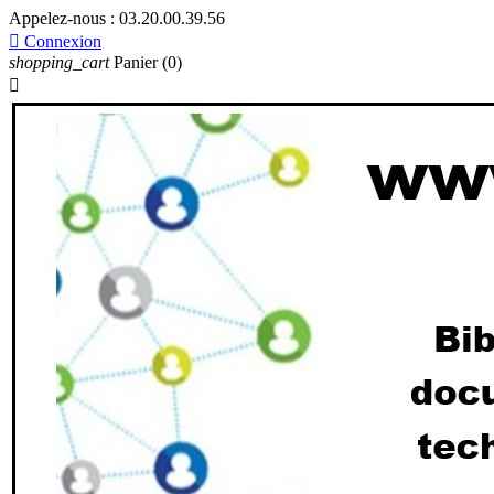
Appelez-nous :
03.20.00.39.56

Connexion
shopping_cart
Panier
(0)
