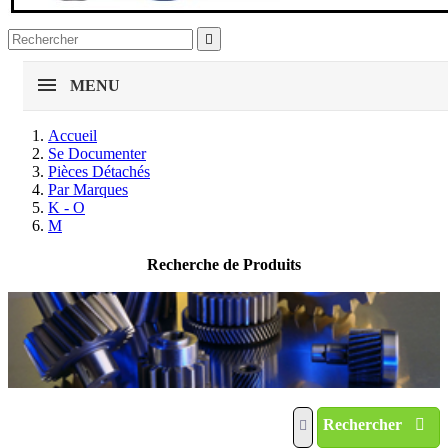

MENU
Accueil
Se Documenter
Pièces Détachés
Par Marques
K - O
M
Recherche de Produits
Rechercher