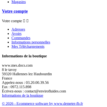
Magasins
Votre compte
Votre compte


Adresses
Avoirs
Commandes
Informations personnelles
Mes Téléchargements
Informations de la boutique
www.mes.docs.com
8 le tavoy
59320 Hallennes lez Haubourdin
France
Appelez-nous :
03.20.00.39.56
Fax :
0972.115.898
Écrivez-nous :
contact@envirofluides.com
Informations de la boutique
© 2026 - Ecommerce software by www.demeter-fb.fr