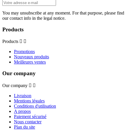
You may unsubscribe at any moment. For that purpose, please find
our contact info in the legal notice.
Products
Products


Promotions
Nouveaux produits
Meilleures ventes
Our company
Our company


Livraison
Mentions légales
Conditions d'utilisation
A propos
Paiement sécurisé
Nous contacter
Plan du site