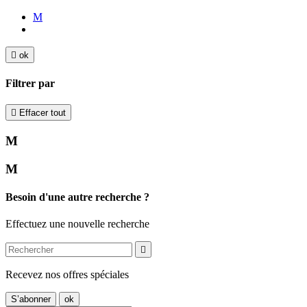
M

ok
Filtrer par

Effacer tout
M
M
Besoin d'une autre recherche ?
Effectuez une nouvelle recherche

Recevez nos offres spéciales