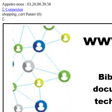
Appelez-nous :
03.20.00.39.56

Connexion
shopping_cart
Panier
(0)
