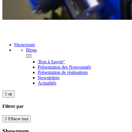
Showroom
Blogs


'Bon à Savoir"
Présentation des Nouveautés
Présentation de réalisations
Newsletters
Actualités

ok
Filtrer par

Effacer tout
Showroom