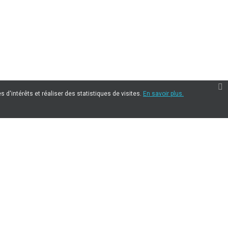
 d'intérêts et réaliser des statistiques de visites.
En savoir plus.