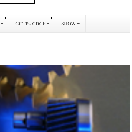
L
CCTP - CDCF
SHOW