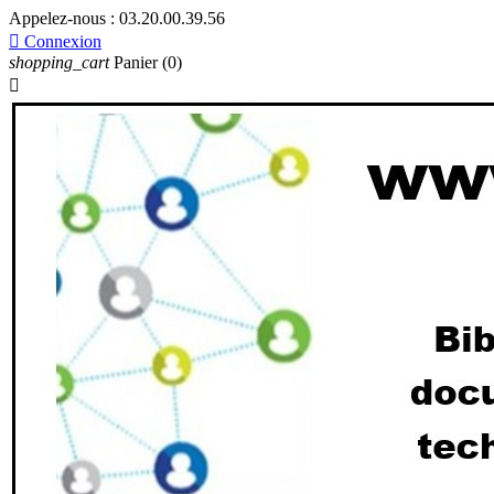
Appelez-nous :
03.20.00.39.56

Connexion
shopping_cart
Panier
(0)
