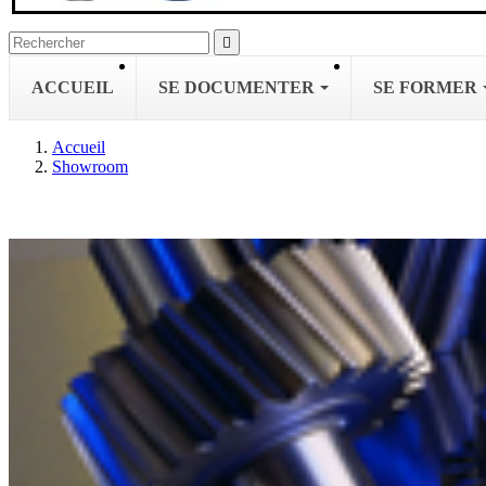

ACCUEIL
SE DOCUMENTER
SE FORMER
Accueil
Showroom